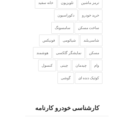
ترمز ماشین
تلویزیون
خانه سفید
خرید خودرو
دکوراسیون
ساخت مسکن
سامسونگ
شاسی‌بلند
شیائومی
فونیکس
مسکن
نمایشگر گلکسی
هوشمند
وام
چیدمان
چینی
کنسول
کوئیک دنده ای
گوشی‌
کارشناسی خودرو کارنامه