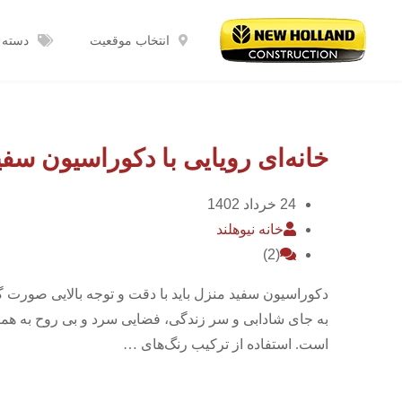
رش
ه
انتخاب موقعیت
دسته 
حتوا
خانه‌ای رویایی با دکوراسیون سفی
24 خرداد 1402
خانه نیوهلند
(2)
دکوراسیون سفید منزل باید با دقت و توجه بالایی صورت گی
به جای شادابی و سر زندگی، فضایی سرد و بی روح به همر
است. استفاده از ترکیب رنگ‌های …