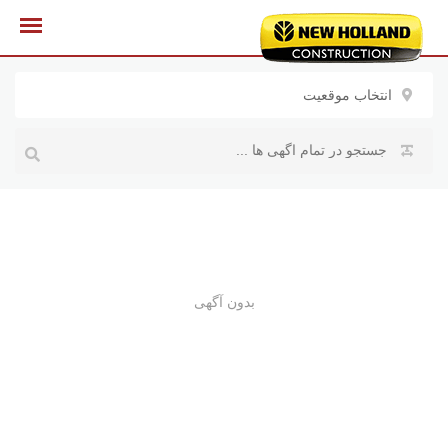
رش
ه
حتوا
انتخاب موقعیت
بدون آگهی